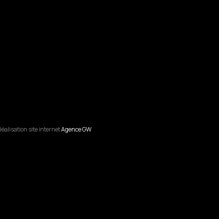
éalisation site internet
Agence GW