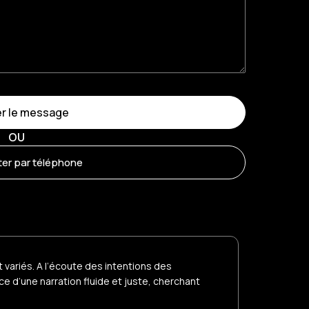
r le message
OU
er par téléphone
variés. A l’écoute des intentions des
ce d’une narration fluide et juste, cherchant