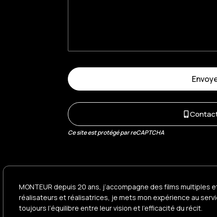
Envoye
Contact
Ce site est protégé par reCAPTCHA
MONTEUR depuis 20 ans, j’accompagne des films multiples et 
réalisateurs et réalisatrices, je mets mon expérience au servi
toujours l’équilibre entre leur vision et l’efficacité du récit.