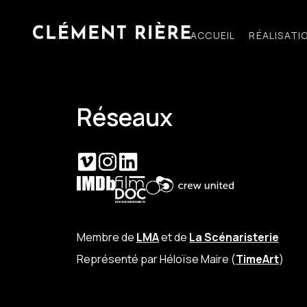
ACCUEIL
RÉALISATI
Réseaux
Membre de
LMA
et de
La Scénaristerie
Représenté par Héloïse Maire (
TimeArt
)