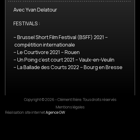
Avec Yvan Delatour
FESTIVALS :
– Brussel Short Film Festival (BSFF) 2021 –
compétition internationale
– Le Courtivore 2021 – Rouen
– Un Poing c’est court 2021 – Vaulx-en-Veulin
– La Ballade des Courts 2022 – Bourg en Bresse
Copyright © 2026 – Clément Rière. Tous droits réservés
Mentions légales
Réalisation site internet
Agence GW