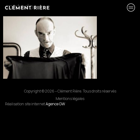
matador
Copyright © 2026 – Clément Rière. Tous droits réservés
Mentions légales
Réalisation site internet
Agence GW