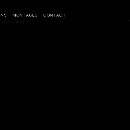
ONS
MONTAGES
CONTACT
R
Mentions légales