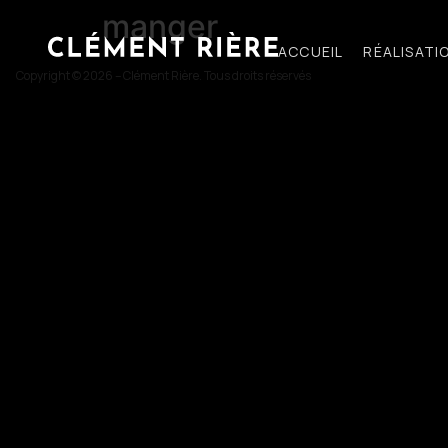
manger
ACCUEIL
RÉALISATI
Copyright © 2026 – Clément Rière. Tous droits réservés