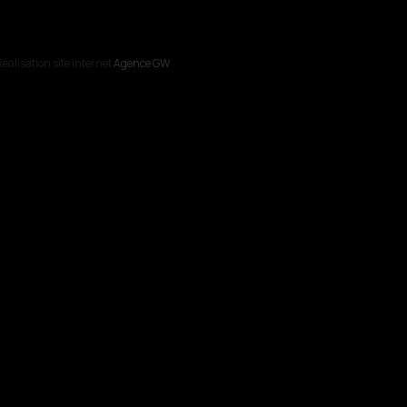
éalisation site internet
Agence GW