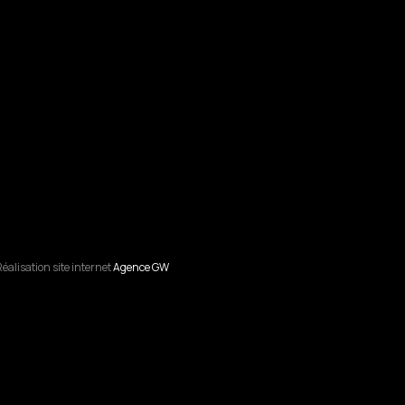
éalisation site internet
Agence GW