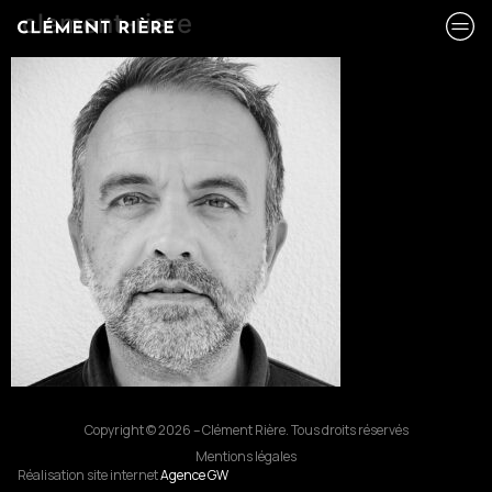
clement-riere
Copyright © 2026 – Clément Rière. Tous droits réservés
Mentions légales
Réalisation site internet
Agence GW