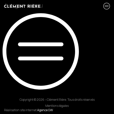
burger-menu
Copyright © 2026 – Clément Rière. Tous droits réservés
Mentions légales
Réalisation site internet
Agence GW