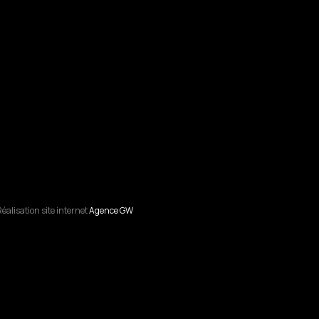
éalisation site internet
Agence GW